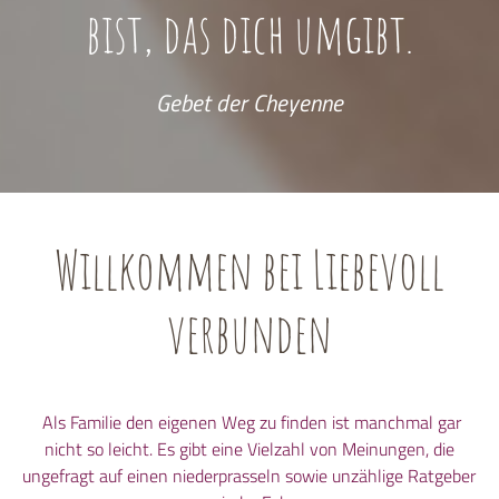
bist, das dich umgibt.
Gebet der Cheyenne
Willkommen bei Liebevoll
verbunden
Als Familie den eigenen Weg zu finden ist manchmal gar
nicht so leicht. Es gibt eine Vielzahl von Meinungen, die
ungefragt auf einen niederprasseln sowie unzählige Ratgeber