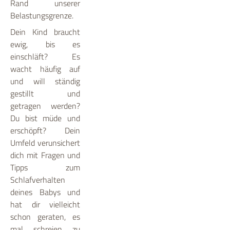
Rand unserer
Belastungsgrenze.
Dein Kind braucht
ewig, bis es
einschläft? Es
wacht häufig auf
und will ständig
gestillt und
getragen werden?
Du bist müde und
erschöpft? Dein
Umfeld verunsichert
dich mit Fragen und
Tipps zum
Schlafverhalten
deines Babys und
hat dir vielleicht
schon geraten, es
mal schreien zu