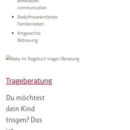
elimination
communication
Bedürfnisorientiertes
Familienleben
Artgerechte
Betreuung
Trageberatung
Du möchtest
dein Kind
tragen? Das