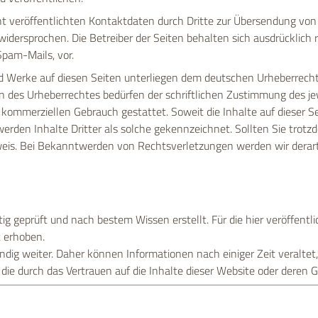
 veröffentlichten Kontaktdaten durch Dritte zur Übersendung von 
widersprochen. Die Betreiber der Seiten behalten sich ausdrücklich 
pam-Mails, vor.
nd Werke auf diesen Seiten unterliegen dem deutschen Urheberrecht.
n des Urheberrechtes bedürfen der schriftlichen Zustimmung des je
ht kommerziellen Gebrauch gestattet. Soweit die Inhalte auf dieser 
 werden Inhalte Dritter als solche gekennzeichnet. Sollten Sie tro
eis. Bei Bekanntwerden von Rechtsverletzungen werden wir derar
ltig geprüft und nach bestem Wissen erstellt. Für die hier veröffent
t erhoben.
dig weiter. Daher können Informationen nach einiger Zeit veraltet, 
e durch das Vertrauen auf die Inhalte dieser Website oder deren 
s