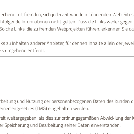
chend mit fremden, sich jederzeit wandeln könnenden Web-Sites ve
chfolgende Informationen nicht gelten. Dass die Links weder gegen
Solche Links, die zu fremden Webprojekten führen, erkennen Sie da
ks zu Inhalten anderer Anbieter, für dennen Inhalte allein der jewe
ks umgehend entfernt.
 Bearbeitung und Nutzung der personenbezogenen Daten des Kunden
emediengesetzes (TMG) eingehalten werden.
eit weitergegeben, als dies zur ordnungsgemäßen Abwicklung der K
er Speicherung und Bearbeitung seiner Daten einverstanden.