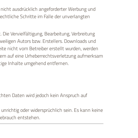
nicht ausdrücklich angeforderter Werbung und
rechtliche Schritte im Falle der unverlangten
 Die Vervielfältigung, Bearbeitung, Verbreitung
weiligen Autors bzw. Erstellers. Downloads und
Seite nicht vom Betreiber erstellt wurden, werden
tzdem auf eine Urheberrechtsverletzung aufmerksam
tige Inhalte umgehend entfernen.
lichten Daten wird jedoch kein Anspruch auf
unrichtig oder widersprüchlich sein. Es kann keine
Gebrauch entstehen.