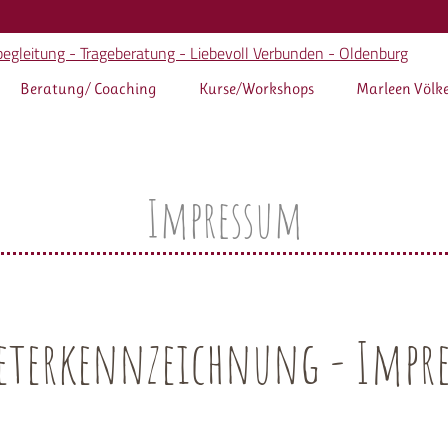
Beratung/ Coaching
Kurse/Workshops
Marleen Völk
Impressum
eterkennzeichnung - Impr