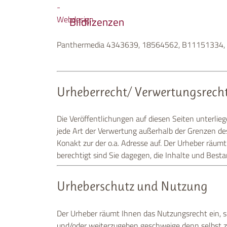
Bildlizenzen
Panthermedia 4343639, 18564562, B11151334
Urheberrecht/ Verwertungsrech
Die Veröffentlichungen auf diesen Seiten unterlie
jede Art der Verwertung außerhalb der Grenzen d
Konakt zur der o.a. Adresse auf. Der Urheber räum
berechtigt sind Sie dagegen, die Inhalte und Besta
Urheberschutz und Nutzung
Der Urheber räumt Ihnen das Nutzungsrecht ein, sic
und/oder weiterzugeben geschweige denn selbst zu