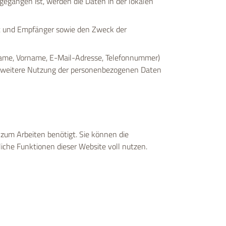
egangen ist, werden die Daten in der lokalen
nft und Empfänger sowie den Zweck der
Name, Vorname, E-Mail-Adresse, Telefonnummer)
e weitere Nutzung der personenbezogenen Daten
um Arbeiten benötigt. Sie können die
che Funktionen dieser Website voll nutzen.