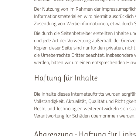
Der Nutzung von im Rahmen der Impressumspflicht
Informationsmaterialien wird hiermit ausdrücklich 
Zusendung von Werbeinformationen, etwa durch S
Die durch die Seitenbetreiber erstellten Inhalte u
und jede Art der Verwertung außerhalb der Grenze
Kopien dieser Seite sind nur für den privaten, nic
die Urheberrechte Dritter beachtet. Insbesondere
werden, bitten wir um einen entsprechenden Hinw
Haftung für Inhalte
Die Inhalte dieses Internetauftritts wurden sorgfä
Vollständigkeit, Aktualität, Qualität und Richtigkei
Recht und Technologien weiterentwickeln sich stän
Verantwortung für Schäden übernommen werden, di
Abgrenzung - Haftung für Link