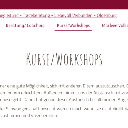
Beratung/ Coaching
Kurse/Workshops
Marleen Völk
Kurse/Workshops
er eine gute Möglichkeit, sich mit anderen Eltern auszutauschen, G
dern enorm erleichtern. Außerdem nimmt uns der Austausch mit and
nauso geht. Daher hat genau dieser Austausch bei all meinen Ange
er Schwangerschaft besucht werden (auch wenn sie nicht direkt daf
inzustimmen und vorzubereiten.