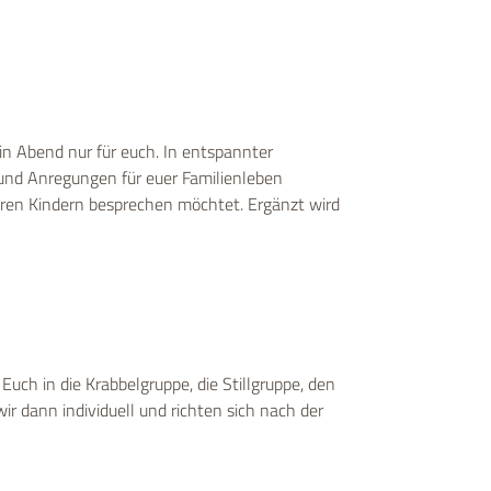
ein Abend nur für euch. In entspannter
und Anregungen für euer Familienleben
ren Kindern besprechen möchtet. Ergänzt wird
uch in die Krabbelgruppe, die Stillgruppe, den
ir dann individuell und richten sich nach der