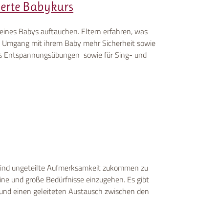
ierte Babykurs
 eines Babys auftauchen. Eltern erfahren, was
im Umgang mit ihrem Baby mehr Sicherheit sowie
t es Entspannungsübungen sowie für Sing- und
m Kind ungeteilte Aufmerksamkeit zukommen zu
eine und große Bedürfnisse einzugehen. Es gibt
 und einen geleiteten Austausch zwischen den