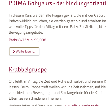
PRIMA Babykurs - der bindungsorient
In diesem Kurs werden alle Fragen geklärt, die mit der Geburt
Babys wirklich brauchen, sie werden gestärkt und erhalten 
wertvolle Tipps für den Alltag mit dem Baby. Zusätzlich gib
Bewegungsangebote.
Preis: 8x75Min. 99,00€
Weiterlesen …
Krabbelgruppe
Oft fehlt im Alltag die Zeit und Ruhe sich selbst und seine
lassen. Beim Krabbeltreff wollen wir uns Zeit nehmen, auf kl
verschiedenen Bewegungs- und Spielangebote für die Kinder
Eltern zu verschiedenen Themen.
Weitere Infos und Buchung unter:
www.efb-oldenburg.de