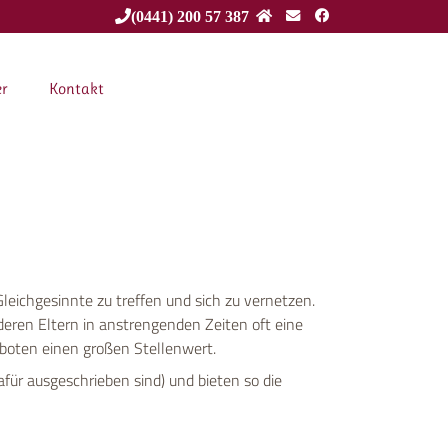
(0441) 200 57 387
er
Kontakt
leichgesinnte zu treffen und sich zu vernetzen.
eren Eltern in anstrengenden Zeiten oft eine
boten einen großen Stellenwert.
ür ausgeschrieben sind) und bieten so die