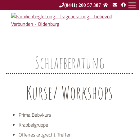
(0441) 200 57 387
Schlafberatung
Kurse/ Workshops
Prima Babykurs
Krabbelgruppe
Offenes artgrecht-Treffen