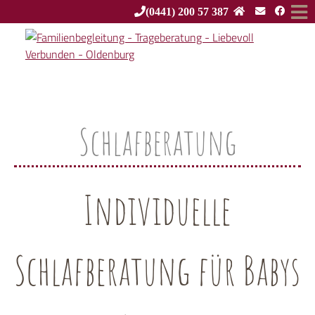
(0441) 200 57 387
Schlafberatung
Individuelle
Schlafberatung für Babys