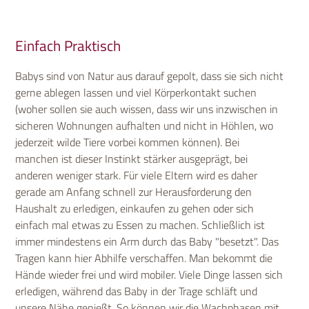
Einfach Praktisch
Babys sind von Natur aus darauf gepolt, dass sie sich nicht
gerne ablegen lassen und viel Körperkontakt suchen
(woher sollen sie auch wissen, dass wir uns inzwischen in
sicheren Wohnungen aufhalten und nicht in Höhlen, wo
jederzeit wilde Tiere vorbei kommen können). Bei
manchen ist dieser Instinkt stärker ausgeprägt, bei
anderen weniger stark. Für viele Eltern wird es daher
gerade am Anfang schnell zur Herausforderung den
Haushalt zu erledigen, einkaufen zu gehen oder sich
einfach mal etwas zu Essen zu machen. Schließlich ist
immer mindestens ein Arm durch das Baby "besetzt". Das
Tragen kann hier Abhilfe verschaffen. Man bekommt die
Hände wieder frei und wird mobiler. Viele Dinge lassen sich
erledigen, während das Baby in der Trage schläft und
unsere Nähe genießt. So können wir die Wachphasen mit