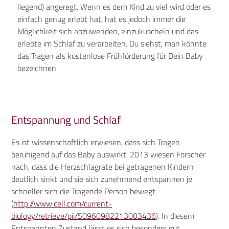
liegend) angeregt. Wenn es dem Kind zu viel wird oder es
einfach genug erlebt hat, hat es jedoch immer die
Möglichkeit sich abzuwenden, einzukuscheln und das
erlebte im Schlaf zu verarbeiten. Du siehst, man könnte
das Tragen als kostenlose Frühförderung für Dein Baby
bezeichnen.
Entspannung und Schlaf
Es ist wissenschaftlich erwiesen, dass sich Tragen
beruhigend auf das Baby auswirkt. 2013 wiesen Forscher
nach, dass die Herzschlagrate bei getragenen Kindern
deutlich sinkt und sie sich zunehmend entspannen je
schneller sich die Tragende Person bewegt
(
http://www.cell.com/current-
biology/retrieve/pii/S0960982213003436
). In diesem
Entspannten Zustand lässt es sich besonders gut