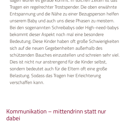
sagen woher es gerade kommt. In solchen Zeiten ist das
Tragen ein regelrechter Trostspender. Die oben erwähnte
Entspannung und die Nähe zu einer Bezugsperson helfen
unserem Baby und auch uns diese Phasen zu meistern.
Bei den sogenannten Schreibabys oder High-need-babys
bekommt dieser Aspekt noch mal eine besondere
Bedeutung. Diese Kinder haben oft große Schwierigkeiten
sich auf die neuen Gegebenheiten außerhalb des
schützenden Bauches einzustellen und schreien sehr viel.
Dies ist nicht nur anstrengend für die Kinder selbst,
sondern bedeutet auch für die Eltern oft eine große
Belastung. Sodass das Tragen hier Erleichterung
verschaffen kann.
Kommunikation – mittendrinn statt nur
dabei