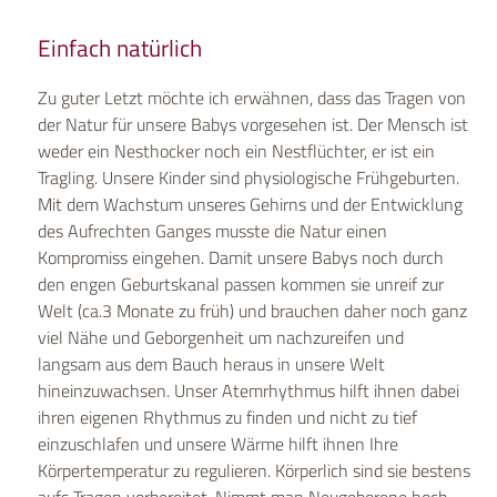
Einfach natürlich
Zu guter Letzt möchte ich erwähnen, dass das Tragen von
der Natur für unsere Babys vorgesehen ist. Der Mensch ist
weder ein Nesthocker noch ein Nestflüchter, er ist ein
Tragling. Unsere Kinder sind physiologische Frühgeburten.
Mit dem Wachstum unseres Gehirns und der Entwicklung
des Aufrechten Ganges musste die Natur einen
Kompromiss eingehen. Damit unsere Babys noch durch
den engen Geburtskanal passen kommen sie unreif zur
Welt (ca.3 Monate zu früh) und brauchen daher noch ganz
viel Nähe und Geborgenheit um nachzureifen und
langsam aus dem Bauch heraus in unsere Welt
hineinzuwachsen. Unser Atemrhythmus hilft ihnen dabei
ihren eigenen Rhythmus zu finden und nicht zu tief
einzuschlafen und unsere Wärme hilft ihnen Ihre
Körpertemperatur zu regulieren. Körperlich sind sie bestens
aufs Tragen vorbereitet. Nimmt man Neugeborene hoch,