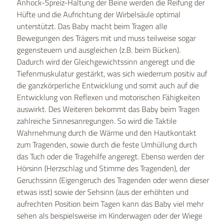
Anhock-Spreiz-Haltung der Beine werden die Reifung der
Hüfte und die Aufrichtung der Wirbelsäule optimal
unterstützt. Das Baby macht beim Tragen alle
Bewegungen des Trägers mit und muss teilweise sogar
gegensteuern und ausgleichen (z.B. beim Bücken).
Dadurch wird der Gleichgewichtssinn angeregt und die
Tiefenmuskulatur gestärkt, was sich wiederrum positiv auf
die ganzkörperliche Entwicklung und somit auch auf die
Entwicklung von Reflexen und motorischen Fähigkeiten
auswirkt. Des Weiteren bekommt das Baby beim Tragen
zahlreiche Sinnesanregungen. So wird die Taktile
Wahrnehmung durch die Wärme und den Hautkontakt
zum Tragenden, sowie durch die feste Umhüllung durch
das Tuch oder die Tragehilfe angeregt. Ebenso werden der
Hörsinn (Herzschlag und Stimme des Tragenden), der
Geruchssinn (Eigengeruch des Tragenden oder wenn dieser
etwas isst) sowie der Sehsinn (aus der erhöhten und
aufrechten Position beim Tagen kann das Baby viel mehr
sehen als beispielsweise im Kinderwagen oder der Wiege