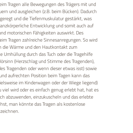
eim Tragen alle Bewegungen des Trägers mit und
uern und ausgleichen (z.B. beim Bücken). Dadurch
geregt und die Tiefenmuskulatur gestärkt, was
 ganzkörperliche Entwicklung und somit auch auf
und motorischen Fähigkeiten auswirkt. Des
im Tragen zahlreiche Sinnesanregungen. So wird
ch die Wärme und den Hautkontakt zum
te Umhüllung durch das Tuch oder die Tragehilfe
örsinn (Herzschlag und Stimme des Tragenden),
des Tragenden oder wenn dieser etwas isst) sowie
 und aufrechten Position beim Tagen kann das
ielsweise im Kinderwagen oder der Wiege liegend)
viel wird oder es einfach genug erlebt hat, hat es
sich abzuwenden, einzukuscheln und das erlebte
iehst, man könnte das Tragen als kostenlose
ezeichnen.