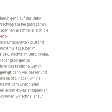
n beruhigend auf das Baby
rzschlagrate bei getragenen
spannen je schneller sich die
rent-
iesem Entspannten Zustand
 nicht nur tagsüber im
s bzw. nachts im Bett. Kinder,
wieder geborgen zu
denn das kindliche Gehirn
 gelingt dann viel besser und
uns selbst: Haben wir viel
uns mit dem Einschlafen
ehen schon etwas entspannen,
, kommen wir schneller zur