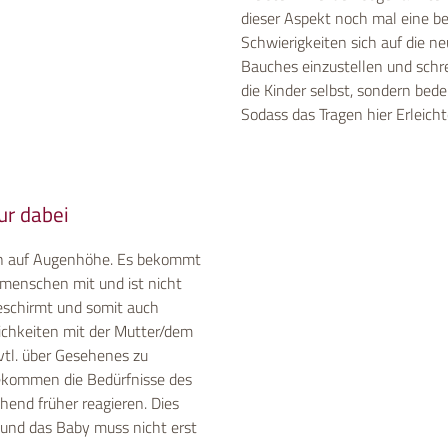
dieser Aspekt noch mal eine b
Schwierigkeiten sich auf die 
Bauches einzustellen und schrei
die Kinder selbst, sondern bede
Sodass das Tragen hier Erleich
ur dabei
on auf Augenhöhe. Es bekommt
tmenschen mit und ist nicht
schirmt und somit auch
ichkeiten mit der Mutter/dem
vtl. über Gesehenes zu
bekommen die Bedürfnisse des
end früher reagieren. Dies
 und das Baby muss nicht erst