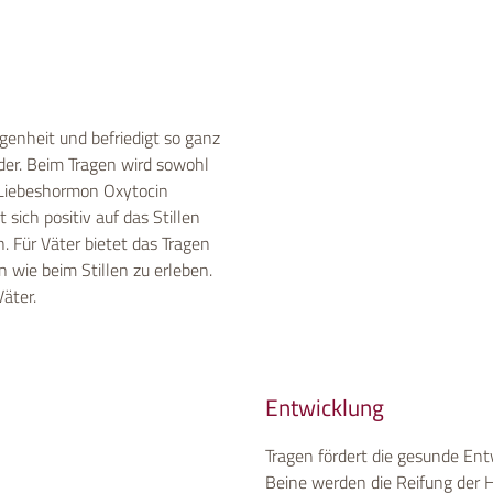
enheit und befriedigt so ganz
der. Beim Tragen wird sowohl
 Liebeshormon Oxytocin
sich positiv auf das Stillen
Für Väter bietet das Tragen
n wie beim Stillen zu erleben.
Väter.
Entwicklung
Tragen fördert die gesunde Ent
Beine werden die Reifung der H