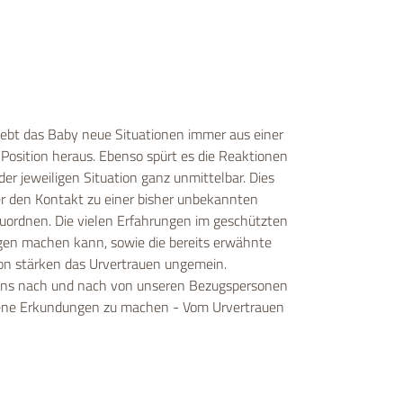
lebt das Baby neue Situationen immer aus einer
Position heraus. Ebenso spürt es die Reaktionen
er jeweiligen Situation ganz unmittelbar. Dies
der den Kontakt zu einer bisher unbekannten
uordnen. Die vielen Erfahrungen im geschützten
gen machen kann, sowie die bereits erwähnte
on stärken das Urvertrauen ungemein.
uns nach und nach von unseren Bezugspersonen
igene Erkundungen zu machen - Vom Urvertrauen