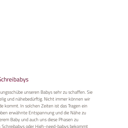
Schreibabys
ngsschübe unseren Babys sehr zu schaffen. Sie
elig und nähebedürftig. Nicht immer können wir
e kommt. In solchen Zeiten ist das Tragen ein
e oben erwähnte Entspannung und die Nähe zu
serem Baby und auch uns diese Phasen zu
n Schreibabys oder High-need-babys bekommt