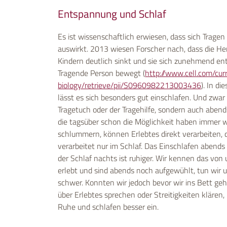
Entspannung und Schlaf
Es ist wissenschaftlich erwiesen, dass sich Trage
auswirkt. 2013 wiesen Forscher nach, dass die He
Kindern deutlich sinkt und sie sich zunehmend ent
Tragende Person bewegt (
http://www.cell.com/cur
biology/retrieve/pii/S0960982213003436
). In d
lässt es sich besonders gut einschlafen. Und zwar
Tragetuch oder der Tragehilfe, sondern auch abend
die tagsüber schon die Möglichkeit haben immer 
schlummern, können Erlebtes direkt verarbeiten, 
verarbeitet nur im Schlaf. Das Einschlafen abends
der Schlaf nachts ist ruhiger. Wir kennen das von 
erlebt und sind abends noch aufgewühlt, tun wir 
schwer. Konnten wir jedoch bevor wir ins Bett g
über Erlebtes sprechen oder Streitigkeiten klären
Ruhe und schlafen besser ein.