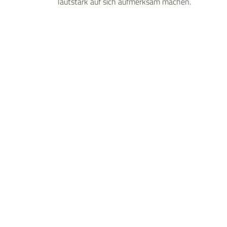
lautstark auf sich aufmerksam machen.