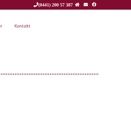
(0441) 200 57 387
er
Kontakt