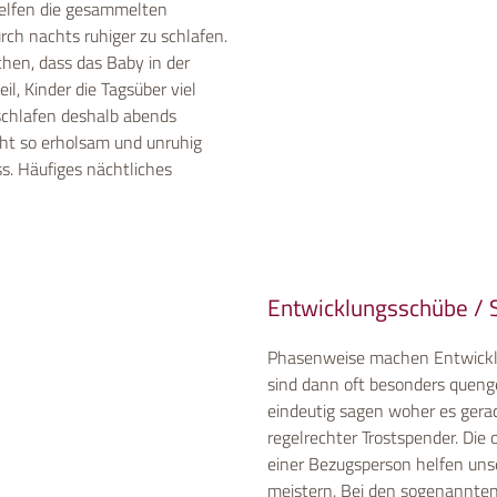
helfen die gesammelten
rch nachts ruhiger zu schlafen.
hen, dass das Baby in der
eil, Kinder die Tagsüber viel
 schlafen deshalb abends
icht so erholsam und unruhig
s. Häufiges nächtliches
Entwicklungsschübe / 
Phasenweise machen Entwicklu
sind dann oft besonders queng
eindeutig sagen woher es gerad
regelrechter Trostspender. Di
einer Bezugsperson helfen un
meistern. Bei den sogenannte