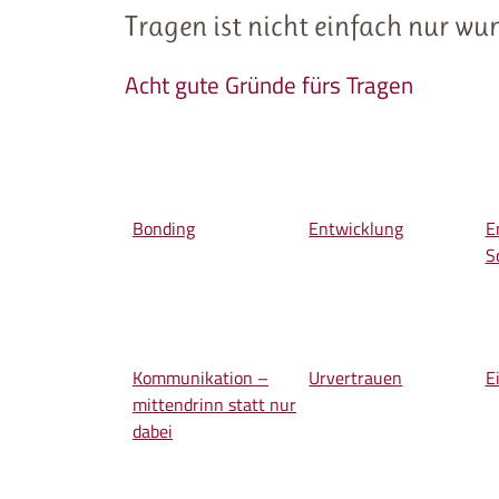
Tragen ist nicht einfach nur wu
Acht gute Gründe fürs Tragen
Bonding
Entwicklung
E
S
Kommunikation –
Urvertrauen
E
mittendrinn statt nur
dabei